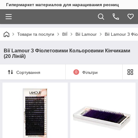
Гипермаркет материалов для наращивания ресниц
Товари та послуги
ВІЇ
Вії Lamour
Вії Lamour З Фі
Вії Lamour З Фіолетовими Кольоровими Кінчиками
(20 Ліній)
Сортування
0
Фільтри