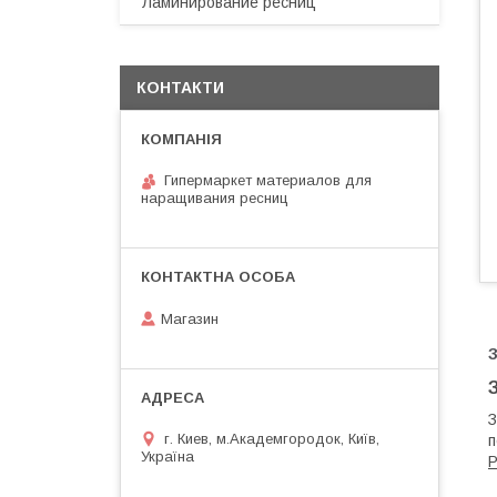
Ламинирование ресниц
КОНТАКТИ
Гипермаркет материалов для
наращивания ресниц
Магазин
З
г. Киев, м.Академгородок, Київ,
п
Україна
Р