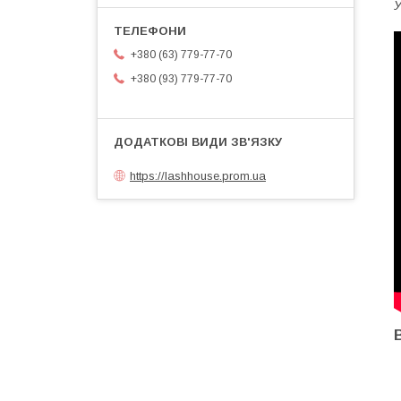
У
+380 (63) 779-77-70
+380 (93) 779-77-70
https://lashhouse.prom.ua