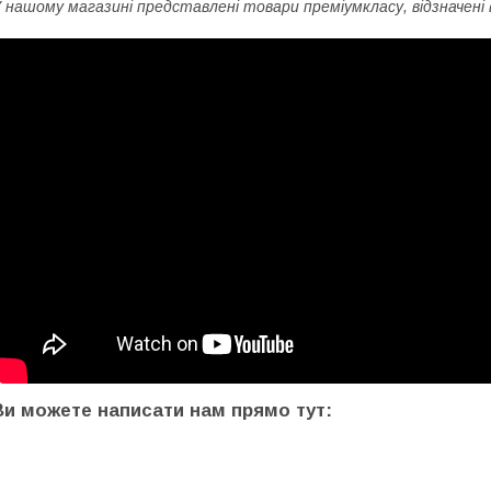
 нашому магазині представлені товари преміумкласу, відзначен
Ви можете написати нам прямо тут: