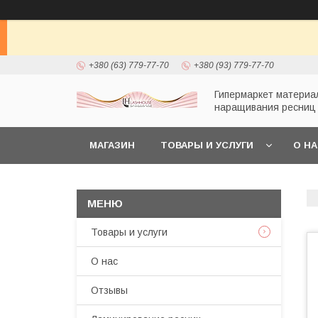
+380 (63) 779-77-70
+380 (93) 779-77-70
Гипермаркет материа
наращивания ресниц
МАГАЗИН
ТОВАРЫ И УСЛУГИ
О Н
Товары и услуги
О нас
Отзывы