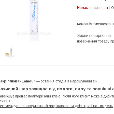
Немає в наявності
О
Компанія тимчасово 
повернення товару п
ЗакріплювачLamour
— остання стадія в нарощуванні вій.
Захисний шар захищає від вологи, пилу та зовнішніх
авершує процес полімеризації клею, після чого клієнт може відкрит
ечіння.
екомендується покривати вії закріплювачем двічі-тричі на тиждень