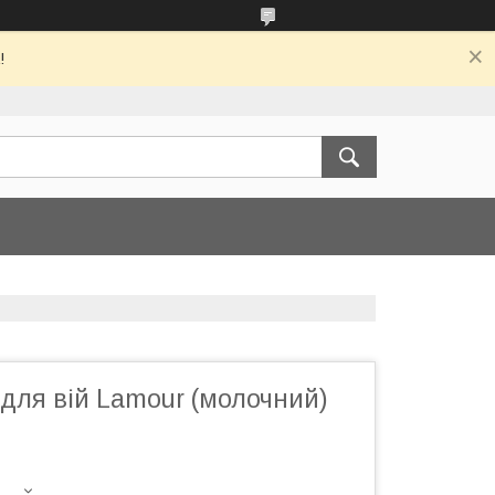
!
для вій Lamour (молочний)