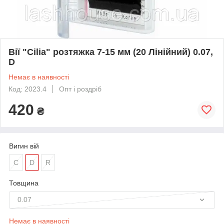
Вії "Cilia" розтяжка 7-15 мм (20 Лінійний) 0.07,
D
Немає в наявності
Код: 2023.4
Опт і роздріб
420
₴
Вигин вій
C
D
R
Товщина
0.07
Немає в наявності