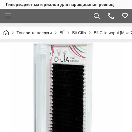
Гипермаркет материалов для наращивания ресниц
Товари та послуги
ВІЇ
Вії Cilia
Вії Cilia чорні [Мікс