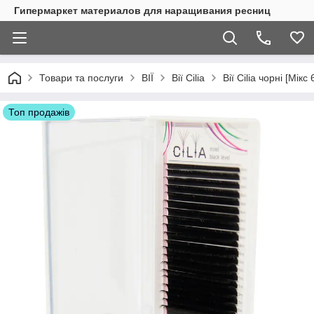
Гипермаркет материалов для наращивания ресниц
Товари та послуги
ВІЇ
Вії Cilia
Вії Cilia чорні [Мікс
Топ продажів