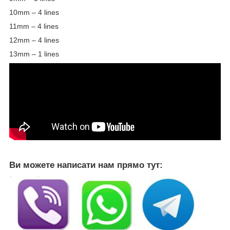
10mm – 4 lines
11mm – 4 lines
12mm – 4 lines
13mm – 1 lines
Ви можете написати нам прямо тут: