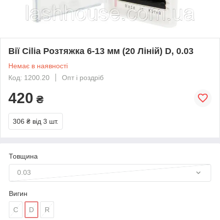
Вії Cilia Розтяжка 6-13 мм (20 Ліній) D, 0.03
Немає в наявності
Код: 1200.20
Опт і роздріб
420
₴
306 ₴
від 3 шт.
Товщина
0.03
Вигин
C
D
R